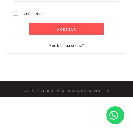
Lembre-me
ACESSAR
Perdeu sua senha?
TODOS OS DIREITOS RESERVADOS A WINFLEX.